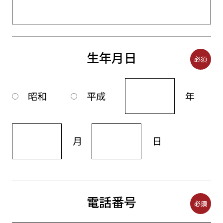
生年月日
必須
昭和
平成
年
月
日
電話番号
必須