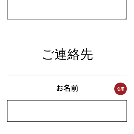
ご連絡先
お名前
必須